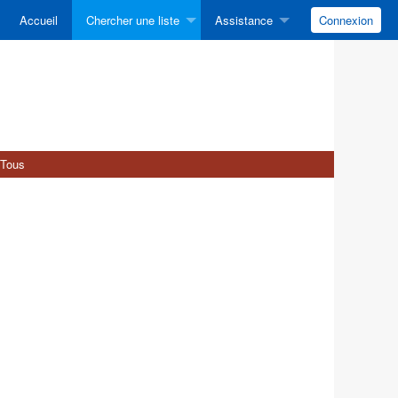
Accueil
Chercher une liste
Assistance
Connexion
Tous